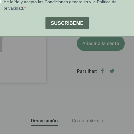
[COD 6012203]
1
Stock:
Añadir a la cesta
Partilhar:
Descripción
Cómo utilizarlo