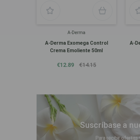
A-Derma
A-Derma Exomega Control
A-D
Crema Emoliente 50ml
€12.89
€14.15
Suscríbase a nu
Para recibir ofertas 