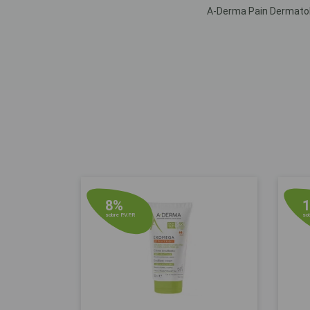
A-Derma Pain Dermatológi
8%
sobre P.V.P.R
sob