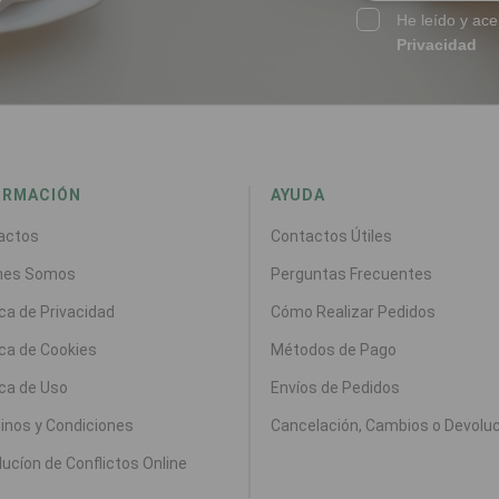
He leído y ace
Privacidad
ORMACIÓN
AYUDA
actos
Contactos Útiles
nes Somos
Perguntas Frecuentes
ica de Privacidad
Cómo Realizar Pedidos
ica de Cookies
Métodos de Pago
ica de Uso
Envíos de Pedidos
inos y Condiciones
Cancelación, Cambios o Devolu
ucíon de Conflictos Online