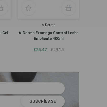
A-Derma
 Gel
A-Derma Exomega Control Leche
Emoliente 400ml
€25.47
€29.15
SUSCRÍBASE