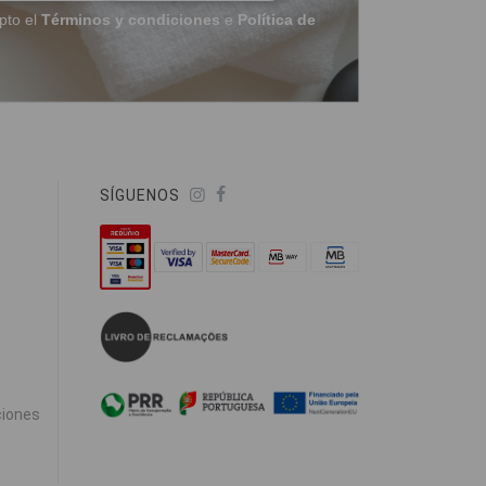
pto el
Términos y condiciones
e
Política de
SÍGUENOS
ciones