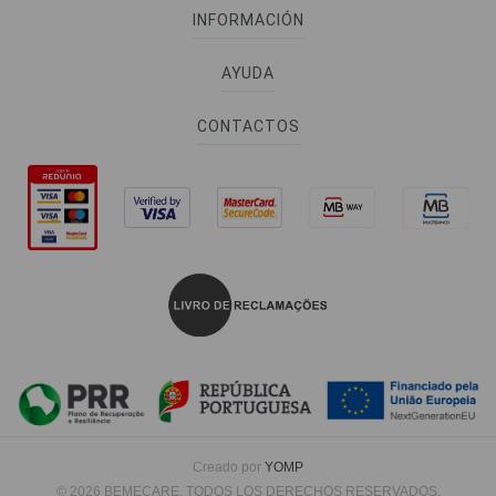
INFORMACIÓN
AYUDA
CONTACTOS
Creado por
YOMP
© 2026 BEMECARE. TODOS LOS DERECHOS RESERVADOS.