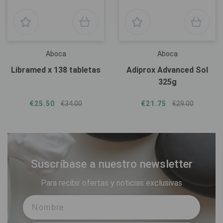
Aboca
Aboca
Libramed x 138 tabletas
Adiprox Advanced Sol
325g
€25.50
€34.00
€21.75
€29.00
Suscríbase a nuestro newsletter
Para recibir ofertas y noticias exclusivas