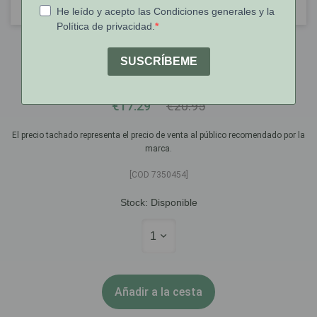
BioActivo
Bioactivo Cromo Comprimidos X60
€17.29
€20.95
El precio tachado representa el precio de venta al público recomendado por la
marca.
[COD 7350454]
Stock:
Disponible
1
Añadir a la cesta