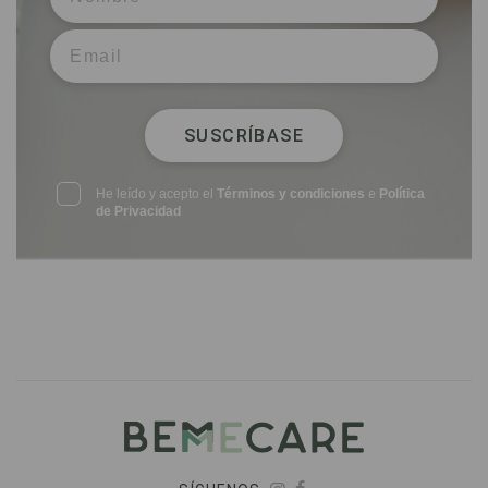
SUSCRÍBASE
He leído y acepto el
Términos y condiciones
e
Política
de Privacidad