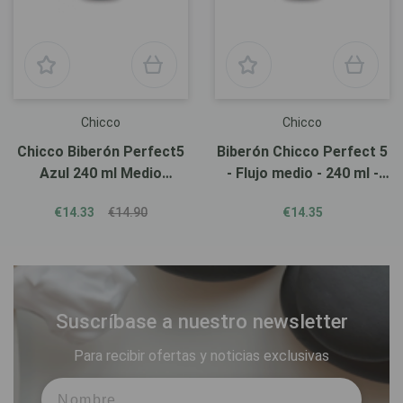
Chicco
Chicco
Chicco Biberón Perfect5
Biberón Chicco Perfect 5
Azul 240 ml Medio
- Flujo medio - 240 ml -
Silicona.
Beige
€14.33
€14.90
€14.35
Suscríbase a nuestro newsletter
Para recibir ofertas y noticias exclusivas