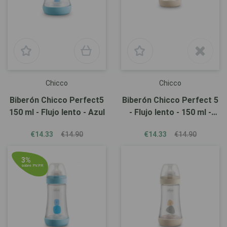
Chicco
Chicco
Biberón Chicco Perfect5
Biberón Chicco Perfect 5
150 ml - Flujo lento - Azul
- Flujo lento - 150 ml -
Beige
€14.33
€14.90
€14.33
€14.90
3%
sobre P.V.P.R