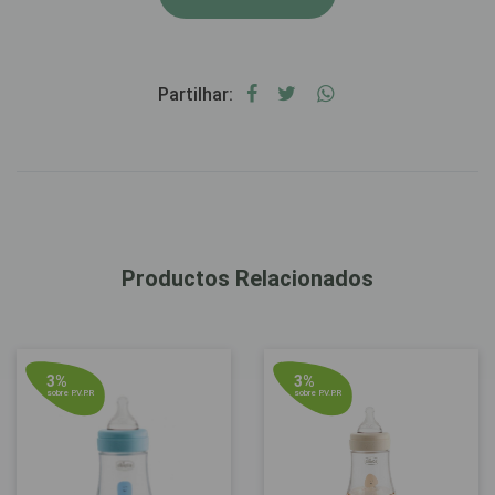
Partilhar:
Productos Relacionados
3%
3%
sobre P.V.P.R
sobre P.V.P.R