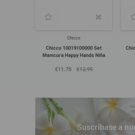
Chicco
Chicco 10019100000 Set
Chi
Manicura Happy Hands Niña
€11.75
€12.99
Suscríbase a nu