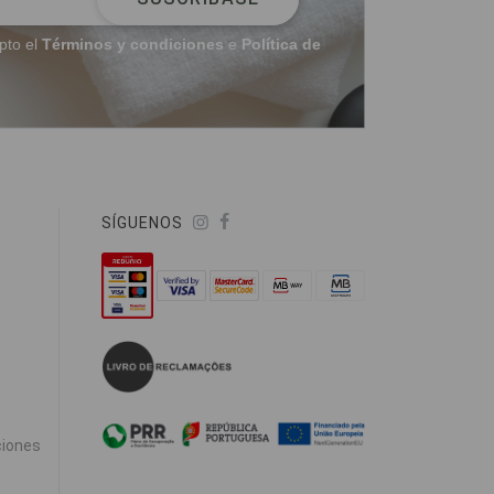
pto el
Términos y condiciones
e
Política de
SÍGUENOS
ciones