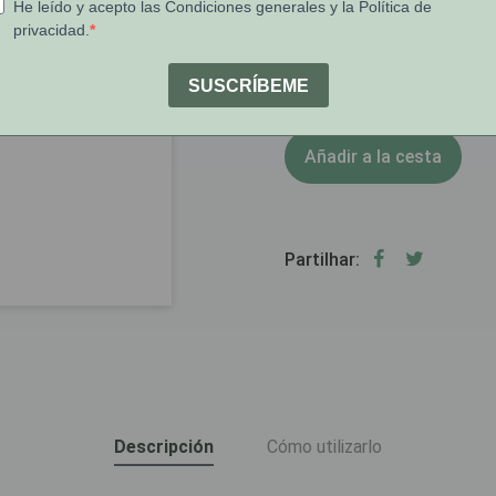
1
Stock:
Añadir a la cesta
Partilhar:
Descripción
Cómo utilizarlo