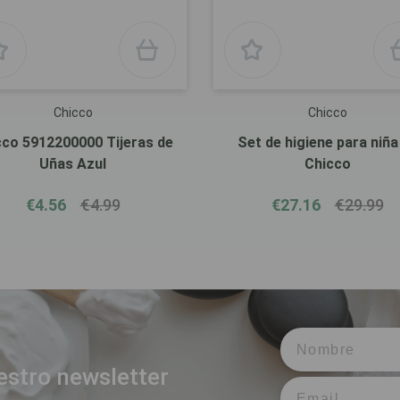
Chicco
Chicco
cco 5912200000 Tijeras de
Set de higiene para niña
Uñas Azul
Chicco
€4.56
€4.99
€27.16
€29.99
estro newsletter