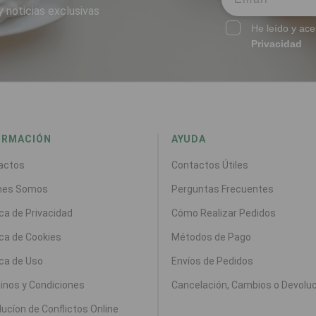
y noticias exclusivas
He leído y ace
Privacidad
ORMACIÓN
AYUDA
actos
Contactos Útiles
nes Somos
Perguntas Frecuentes
ica de Privacidad
Cómo Realizar Pedidos
ica de Cookies
Métodos de Pago
ica de Uso
Envíos de Pedidos
inos y Condiciones
Cancelación, Cambios o Devolu
ucíon de Conflictos Online