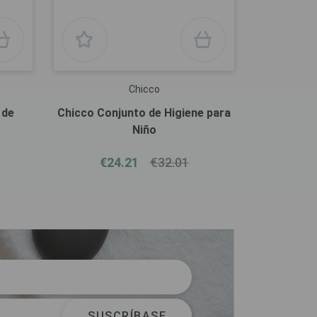
Chicco
 de
Chicco Conjunto de Higiene para
Niño
€24.21
€32.01
SUSCRÍBASE