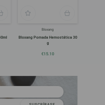
Bloxang
40ml
Bloxang Pomada Hemostática 30
g
€15.10
SUSCRÍBASE