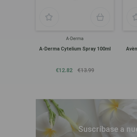
A-Derma
A-Derma Cytelium Spray 100ml
Avèn
€12.82
€13.99
Suscríbase a nu