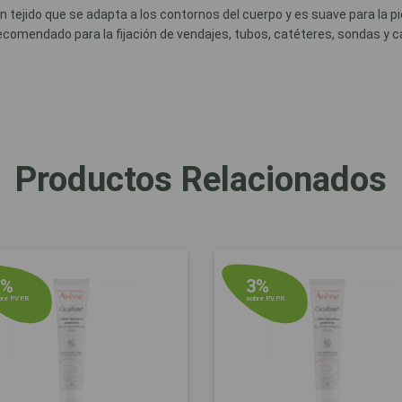
tejido que se adapta a los contornos del cuerpo y es suave para la p
ecomendado para la fijación de vendajes, tubos, catéteres, sondas y c
Productos Relacionados
6%
3%
re P.V.P.R
sobre P.V.P.R