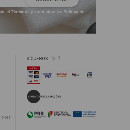
pto el
Términos y condiciones
e
Política de
SÍGUENOS
ciones