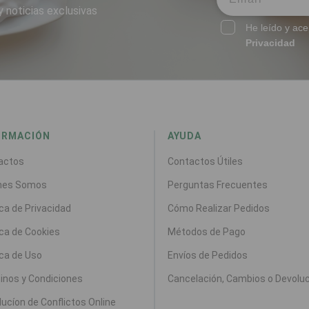
y noticias exclusivas
He leído y ace
Privacidad
ORMACIÓN
AYUDA
actos
Contactos Útiles
nes Somos
Perguntas Frecuentes
ica de Privacidad
Cómo Realizar Pedidos
ica de Cookies
Métodos de Pago
ica de Uso
Envíos de Pedidos
inos y Condiciones
Cancelación, Cambios o Devolu
ucíon de Conflictos Online