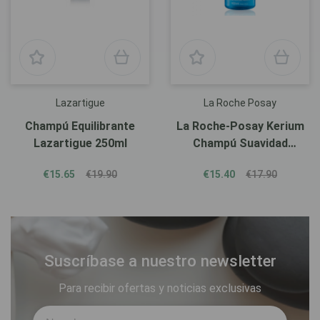
Lazartigue
La Roche Posay
Champú Equilibrante
La Roche-Posay Kerium
Lazartigue 250ml
Champú Suavidad
Extrema Gel 400ml
€15.65
€19.90
€15.40
€17.90
Suscríbase a nuestro newsletter
Para recibir ofertas y noticias exclusivas