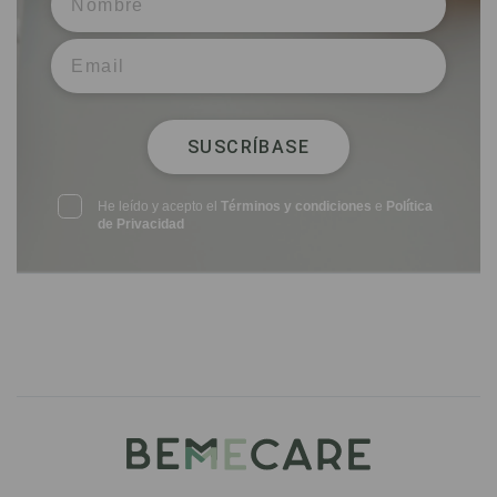
SUSCRÍBASE
He leído y acepto el
Términos y condiciones
e
Política
de Privacidad