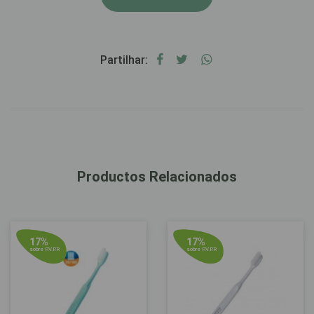
Partilhar:
Productos Relacionados
17%
17%
sobre P.V.P.R
sobre P.V.P.R