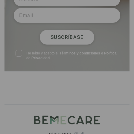
SUSCRÍBASE
He leído y acepto el
Términos y condiciones
e
Política
de Privacidad