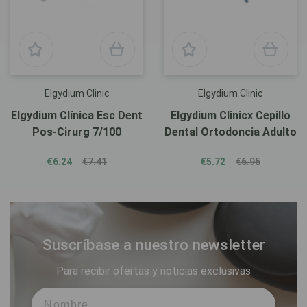
Elgydium Clinic
Elgydium Clinic
Elgydium Clínica Esc Dent
Elgydium Clinicx Cepillo
Pos-Cirurg 7/100
Dental Ortodoncia Adulto
€6.24
€7.41
€5.72
€6.95
Suscríbase a nuestro newsletter
Para recibir ofertas y noticias exclusivas