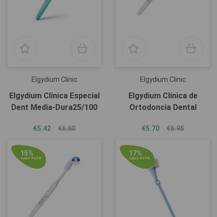
Elgydium Clinic
Elgydium Clinic
Elgydium Clínica Especial
Elgydium Clínica de
Dent Media-Dura25/100
Ortodoncia Dental
€5.42
€6.60
€5.70
€6.95
15%
17%
sobre P.V.P.R
sobre P.V.P.R