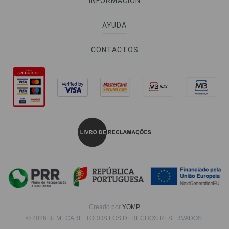
INFORMACIÓN
AYUDA
CONTACTOS
Creado por
YOMP
© 2026 BEMECARE. TODOS LOS DERECHOS RESERVADOS.