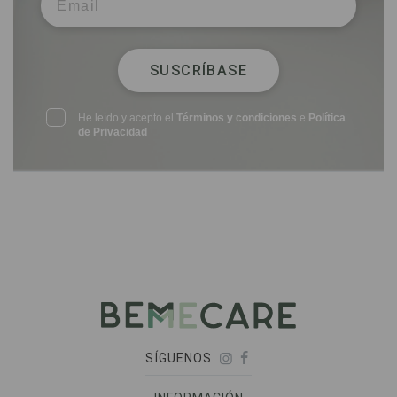
SUSCRÍBASE
He leído y acepto el
Términos y condiciones
e
Política
de Privacidad
SÍGUENOS