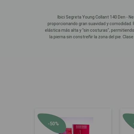
Ibici Segreta Young Collant 140 Den - Neg
proporcionando gran suavidad y comodidad. P
elástica más alta y "sin costuras", permitien
la pierna sin constreñir la zona del pie. Clas
-50%