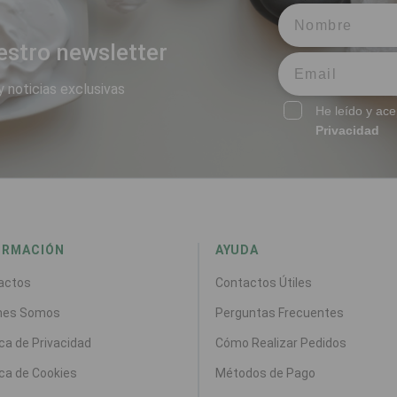
estro newsletter
y noticias exclusivas
He leído y ace
Privacidad
ORMACIÓN
AYUDA
actos
Contactos Útiles
nes Somos
Perguntas Frecuentes
ica de Privacidad
Cómo Realizar Pedidos
ica de Cookies
Métodos de Pago