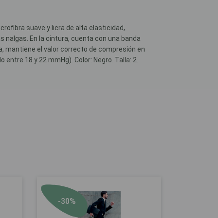
rofibra suave y licra de alta elasticidad,
 nalgas. En la cintura, cuenta con una banda
a, mantiene el valor correcto de compresión en
lo entre 18 y 22 mmHg). Color: Negro. Talla: 2.
-30%