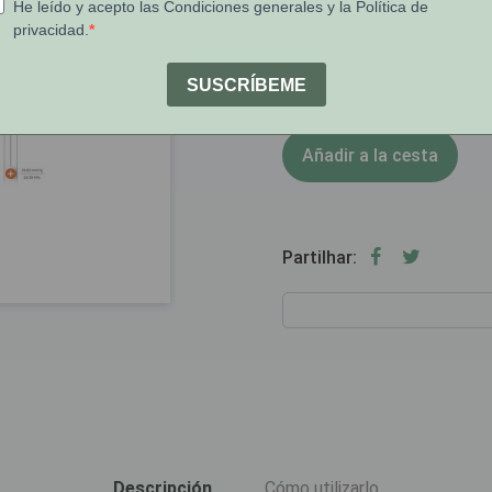
1
Stock:
Añadir a la cesta
Partilhar:
Descripción
Cómo utilizarlo