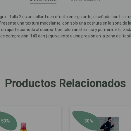
ro - Talla 2 es un collant con efecto energizante, diseñado con hilo mic
resenta una textura modelante, con solo una costura en la zona de las
do un ajuste cómodo al cuerpo. Con talón anatómico y puntera reforzad
e de compresión: 140 den (equivalente a una presión en la zona del tobil
Productos Relacionados
-50%
-30%