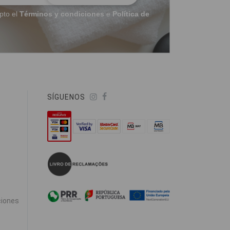
pto el
Términos y condiciones
e
Política de
SÍGUENOS
ciones