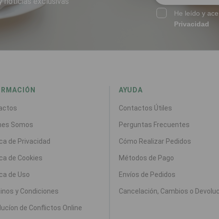
y noticias exclusivas
He leído y ace
Privacidad
ORMACIÓN
AYUDA
actos
Contactos Útiles
nes Somos
Perguntas Frecuentes
ica de Privacidad
Cómo Realizar Pedidos
ica de Cookies
Métodos de Pago
ica de Uso
Envíos de Pedidos
inos y Condiciones
Cancelación, Cambios o Devolu
ucíon de Conflictos Online