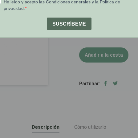
[COD 7325977]
1
Stock:
Añadir a la cesta
Partilhar:
Descripción
Cómo utilizarlo