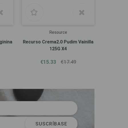
Resource
ginina
Recurso Crema2.0 Pudim Vainilla
125G X4
€15.33
€17.49
SUSCRÍBASE