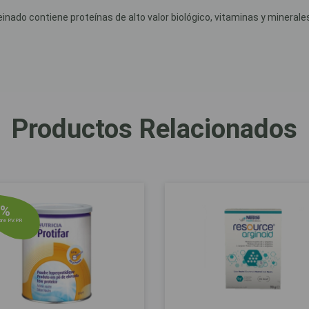
nado contiene proteínas de alto valor biológico, vitaminas y minerale
Productos Relacionados
6%
re P.V.P.R