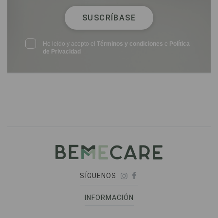
SUSCRÍBASE
He leído y acepto el
Términos y condiciones
e
Política
de Privacidad
SÍGUENOS
INFORMACIÓN