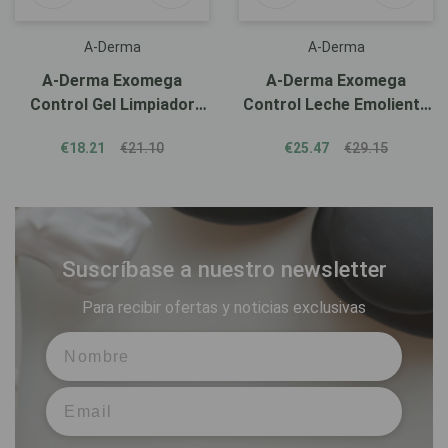
A-Derma
A-Derma
A-Derma Exomega
A-Derma Exomega
Control Gel Limpiador
Control Leche Emoliente
500ml
400ml
€18.21
€21.10
€25.47
€29.15
Suscríbase a nuestro newsletter
Para recibir ofertas y noticias exclusivas