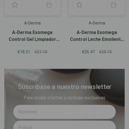
A-Derma
A-Derma
A-Derma Exomega
A-Derma Exomega
Control Gel Limpiador
Control Leche Emoliente
500ml
400ml
€18.21
€21.10
€25.47
€29.15
Suscríbase a nuestro newsletter
Para recibir ofertas y noticias exclusivas