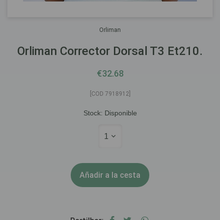
Orliman
Orliman Corrector Dorsal T3 Et210.
€32.68
[COD 7918912]
Stock:
Disponible
1
Añadir a la cesta