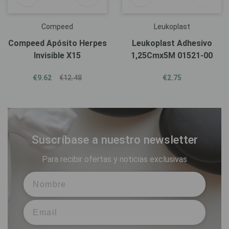
Compeed
Leukoplast
Compeed Apósito Herpes
Leukoplast Adhesivo
Invisible X15
1,25Cmx5M 01521-00
€9.62
€12.48
€2.75
Suscríbase a nuestro newsletter
Para recibir ofertas y noticias exclusivas