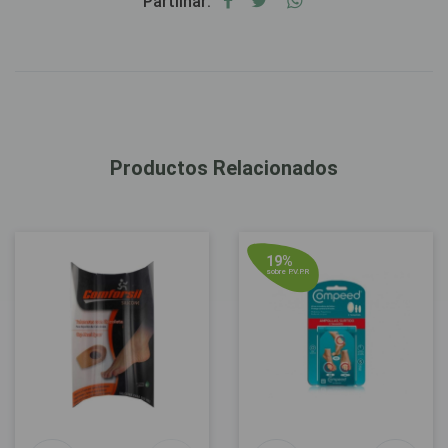
Partilhar:
Productos Relacionados
19%
sobre P.V.P.R