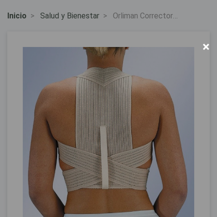
Inicio
Salud y Bienestar
Orliman Corrector
Dorsal T3 Et210.
×