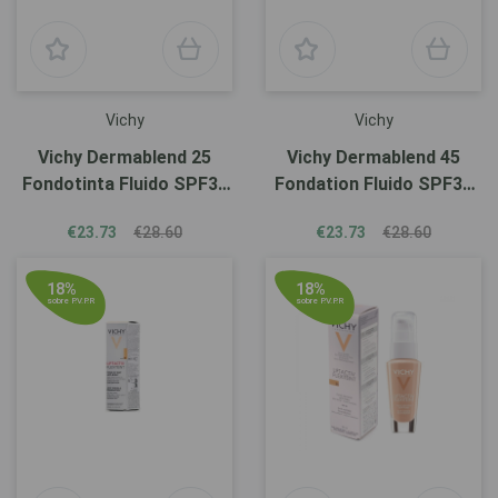
Vichy
Vichy
Vichy Dermablend 25
Vichy Dermablend 45
Fondotinta Fluido SPF35
Fondation Fluido SPF35
30ml
30ml
€23.73
€28.60
€23.73
€28.60
18%
18%
sobre P.V.P.R
sobre P.V.P.R