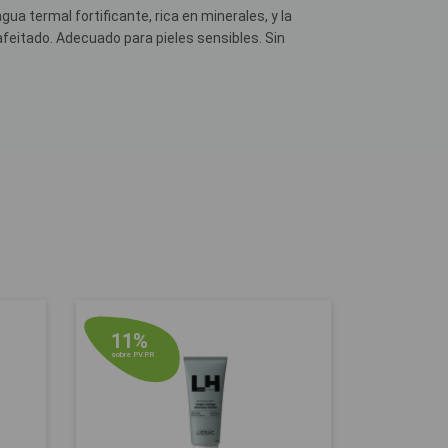
termal fortificante, rica en minerales, y la
feitado. Adecuado para pieles sensibles. Sin
11%
sobre P.V.P.R