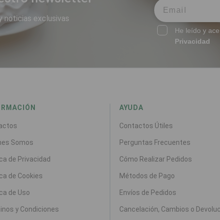
y noticias exclusivas
He leído y ace
Privacidad
ORMACIÓN
AYUDA
actos
Contactos Útiles
nes Somos
Perguntas Frecuentes
ica de Privacidad
Cómo Realizar Pedidos
ica de Cookies
Métodos de Pago
ica de Uso
Envíos de Pedidos
inos y Condiciones
Cancelación, Cambios o Devolu