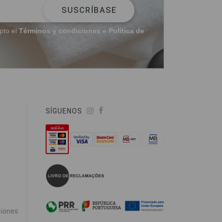
SUSCRÍBASE
pto el
Términos y condiciones
e
Política de
SÍGUENOS
ciones