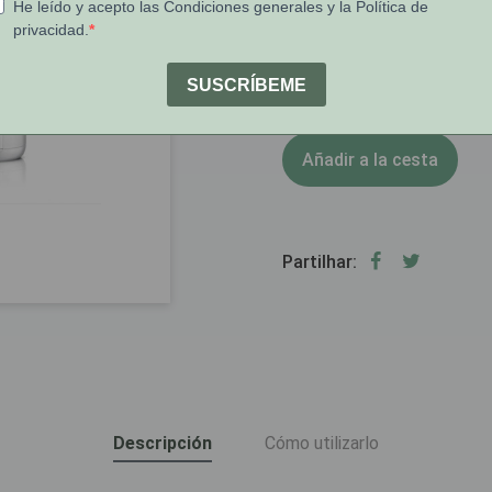
[COD 6862508]
1
Stock:
Añadir a la cesta
Partilhar:
Descripción
Cómo utilizarlo