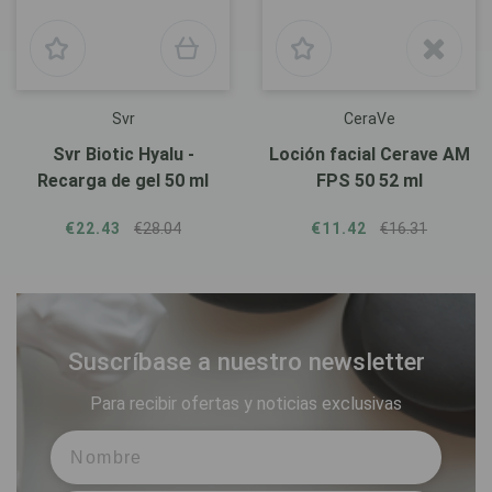
Svr
CeraVe
Svr Biotic Hyalu -
Loción facial Cerave AM
Recarga de gel 50 ml
FPS 50 52 ml
€22.43
€28.04
€11.42
€16.31
Suscríbase a nuestro newsletter
Para recibir ofertas y noticias exclusivas