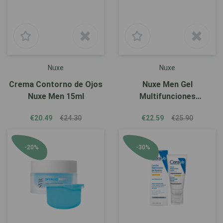
Nuxe
Nuxe
Crema Contorno de Ojos
Nuxe Men Gel
Nuxe Men 15ml
Multifunciones
Hidratante 50ml
€20.49
€24.30
€22.59
€25.90
-20%
-30%