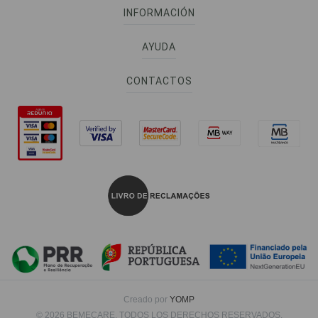
INFORMACIÓN
AYUDA
CONTACTOS
Creado por
YOMP
© 2026 BEMECARE. TODOS LOS DERECHOS RESERVADOS.