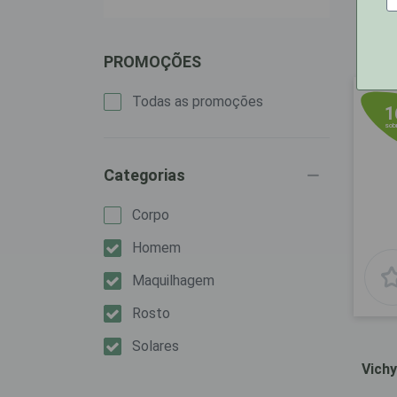
70 pr
PROMOÇÕES
Todas as promoções
1
sobr
Categorias
Corpo
Homem
Maquilhagem
Rosto
Solares
Vichy