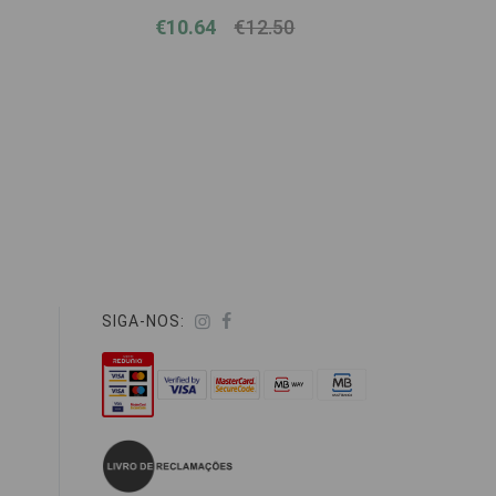
Waterproof 100ml
€10.64
€12.50
SIGA-NOS: