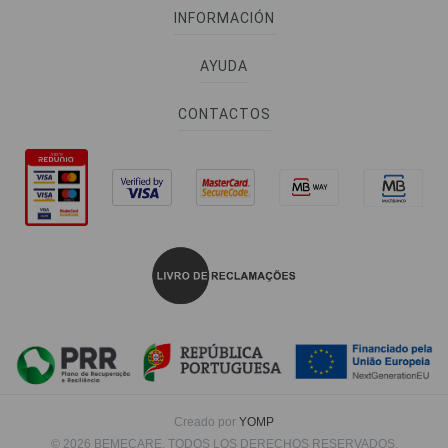
INFORMACIÓN
AYUDA
CONTACTOS
Creado por
YOMP
© 2026 BEMECARE. TODOS LOS DERECHOS RESERVADOS.