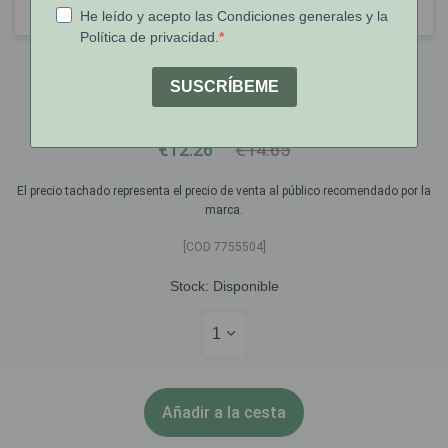
Ainara
Ainara Gel Hidratante Vaginal 30g
€12.26
€14.65
El precio tachado representa el precio de venta al público recomendado por la
marca.
[COD 7755504]
Stock:
Disponible
1
Añadir a la cesta