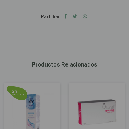
Partilhar:
Productos Relacionados
2%
sobre P.V.P.R