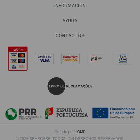
INFORMACIÓN
AYUDA
CONTACTOS
Creado por
YOMP
© 2026 BEMECARE. TODOS LOS DERECHOS RESERVADOS.