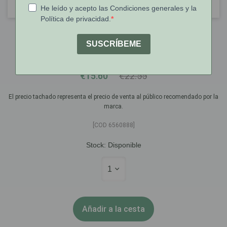
Ginix
Ginix Gel Fluido Lubrificante 60 Ml
€15.60
€22.55
El precio tachado representa el precio de venta al público recomendado por la
marca.
[COD 6560888]
Stock:
Disponible
1
Añadir a la cesta