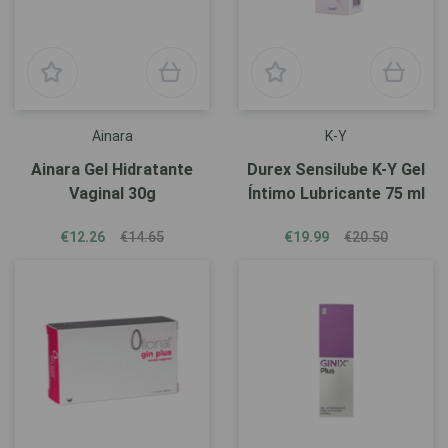
Ainara
K-Y
Ainara Gel Hidratante
Durex Sensilube K-Y Gel
Vaginal 30g
Íntimo Lubricante 75 ml
€12.26
€14.65
€19.99
€20.50