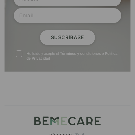
SUSCRÍBASE
He leído y acepto el
Términos y condiciones
e
Política
de Privacidad