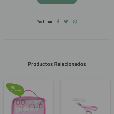
Partilhar:
Productos Relacionados
9%
sobre P.V.P.R