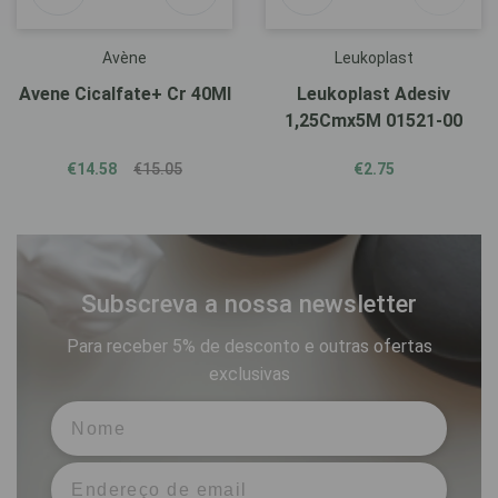
Avène
Leukoplast
Avene Cicalfate+ Cr 40Ml
Leukoplast Adesiv
1,25Cmx5M 01521-00
€14.58
€15.05
€2.75
Subscreva a nossa newsletter
Para receber 5% de desconto e outras ofertas
exclusivas