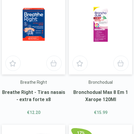
Breathe Right
Bronchodual
Breathe Right - Tiras nasais
Bronchodual Max 8 Em 1
- extra forte x8
Xarope 120Ml
€12.20
€15.99
17%