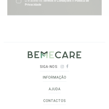
Li e aceito os
Termos e Condições
e
Política de
Privacidade
SIGA-NOS:
INFORMAÇÃO
AJUDA
CONTACTOS