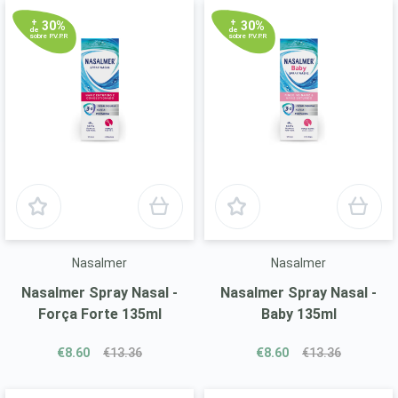
+
+
30%
30%
de
de
sobre P.V.P.R
sobre P.V.P.R
Nasalmer
Nasalmer
Nasalmer Spray Nasal -
Nasalmer Spray Nasal -
Força Forte 135ml
Baby 135ml
€8.60
€13.36
€8.60
€13.36