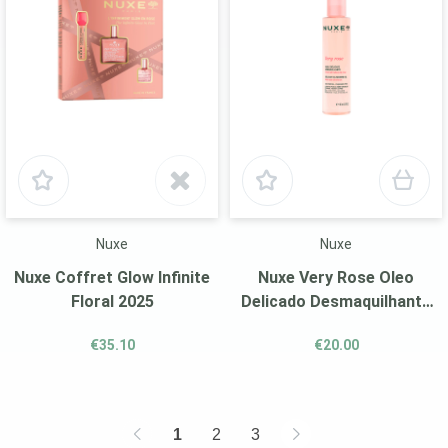
Nuxe
Nuxe
Nuxe Coffret Glow Infinite
Nuxe Very Rose Oleo
Floral 2025
Delicado Desmaquilhante
150Ml
€35.10
€20.00
1
2
3