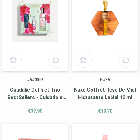
Caudalie
Nuxe
Caudalie Coffret Trio
Nuxe Coffret Rêve De Miel
BestSellers - Cuidado e
Hidratante Labial 10 ml
Luminosidade
€37.90
€19.70