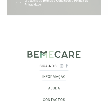
Li e aceito os
Termos e Condições
e
Política de
Privacidade
SIGA-NOS:
INFORMAÇÃO
AJUDA
CONTACTOS