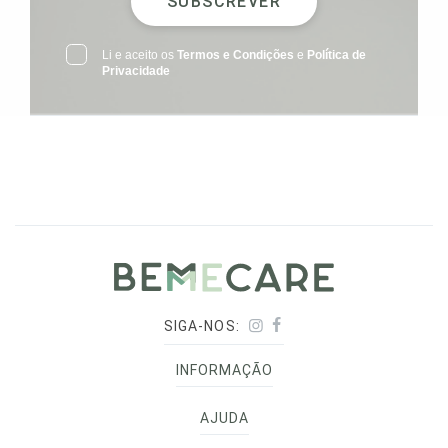
SUBSCREVER
Li e aceito os
Termos e Condições
e
Política de
Privacidade
SIGA-NOS:
INFORMAÇÃO
AJUDA