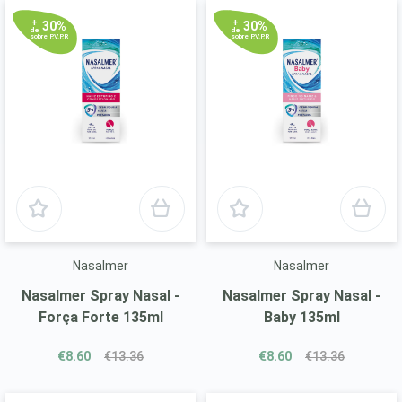
+
+
30%
30%
de
de
sobre P.V.P.R
sobre P.V.P.R
Nasalmer
Nasalmer
Nasalmer Spray Nasal -
Nasalmer Spray Nasal -
Força Forte 135ml
Baby 135ml
€8.60
€13.36
€8.60
€13.36