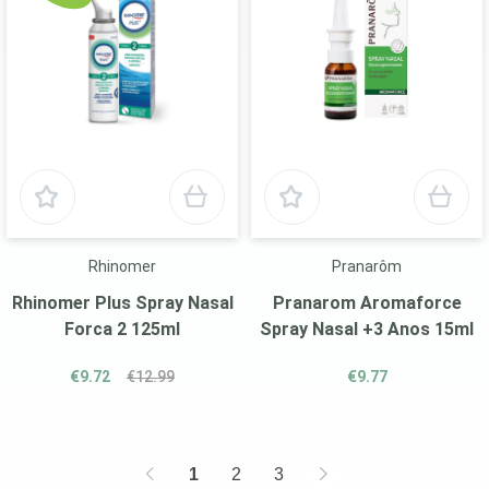
Rhinomer
Pranarôm
Rhinomer Plus Spray Nasal
Pranarom Aromaforce
Forca 2 125ml
Spray Nasal +3 Anos 15ml
€9.72
€12.99
€9.77
1
2
3