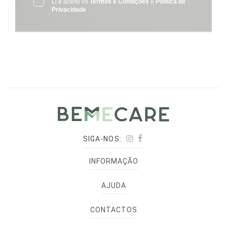
Li e aceito os
Termos e Condições
e
Política de
Privacidade
SIGA-NOS:
INFORMAÇÃO
AJUDA
CONTACTOS