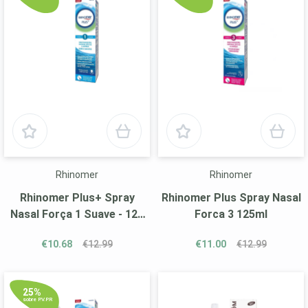
Rhinomer
Rhinomer
Rhinomer Plus+ Spray
Rhinomer Plus Spray Nasal
Nasal Força 1 Suave - 125
Forca 3 125ml
ml
€10.68
€12.99
€11.00
€12.99
25%
sobre P.V.P.R