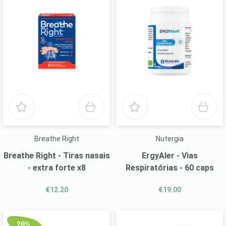
Breathe Right
Nutergia
Breathe Right - Tiras nasais
ErgyAler - Vias
- extra forte x8
Respiratórias - 60 caps
€12.20
€19.00
28%