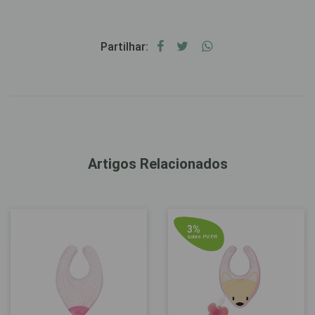
Partilhar:
Artigos Relacionados
3%
sobre P.V.P.R