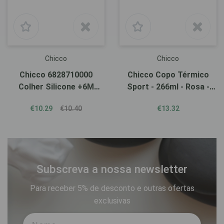
Chicco
Chicco
Chicco 6828710000
Chicco Copo Térmico
Colher Silicone +6M
Sport - 266ml - Rosa -
Vermelha
14M+
€10.29
€10.40
€13.32
Subscreva a nossa newsletter
Para receber 5% de desconto e outras ofertas
exclusivas