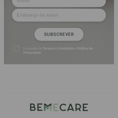
SUBSCREVER
Li e aceito os
Termos e Condições
e
Política de
Privacidade