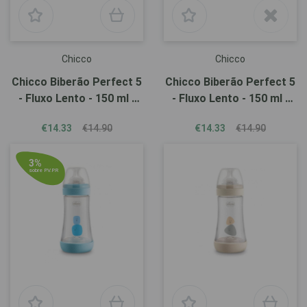
Chicco
Chicco
Chicco Biberão Perfect 5
Chicco Biberão Perfect 5
- Fluxo Lento - 150 ml -
- Fluxo Lento - 150 ml -
Azul
Beige
€14.33
€14.90
€14.33
€14.90
3%
sobre P.V.P.R