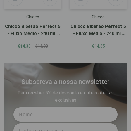
Chicco
Chicco
Chicco Biberão Perfect 5
Chicco Biberão Perfect 5
- Fluxo Médio - 240 ml -
- Fluxo Médio - 240 ml -
Azul
Beige
€14.33
€14.90
€14.35
Subscreva a nossa newsletter
Para receber 5% de desconto e outras ofertas
exclusivas