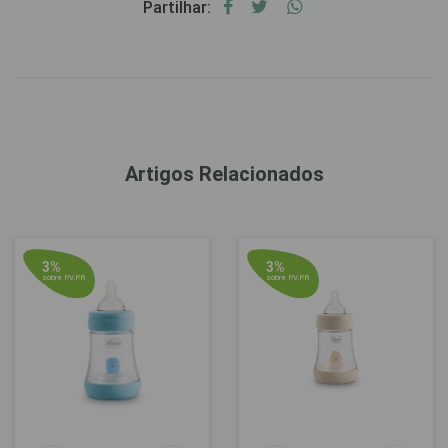
Partilhar:
Artigos Relacionados
3%
3%
sobre P.V.P.R
sobre P.V.P.R