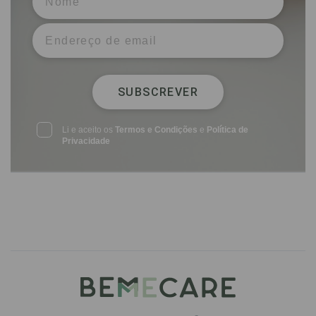
SUBSCREVER
Li e aceito os
Termos e Condições
e
Política de
Privacidade