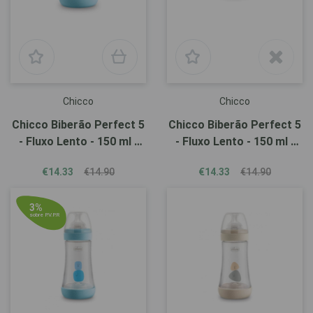
Chicco
Chicco
Chicco Biberão Perfect 5
Chicco Biberão Perfect 5
- Fluxo Lento - 150 ml -
- Fluxo Lento - 150 ml -
Azul
Beige
€14.33
€14.90
€14.33
€14.90
3%
sobre P.V.P.R