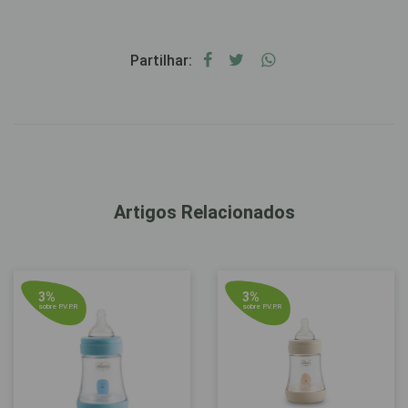
Partilhar:
Artigos Relacionados
3%
3%
sobre P.V.P.R
sobre P.V.P.R