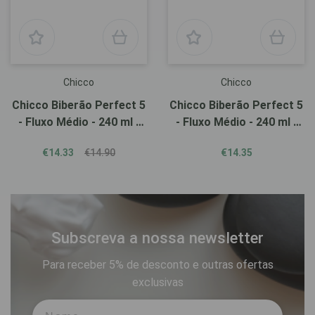
Chicco
Chicco
Chicco Biberão Perfect 5
Chicco Biberão Perfect 5
- Fluxo Médio - 240 ml -
- Fluxo Médio - 240 ml -
Azul
Beige
€14.33
€14.90
€14.35
Subscreva a nossa newsletter
Para receber 5% de desconto e outras ofertas
exclusivas