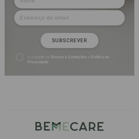
SUBSCREVER
Li e aceito os
Termos e Condições
e
Política de
Privacidade