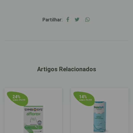
Partilhar:
Artigos Relacionados
24%
14%
sobre P.V.P.R
sobre P.V.P.R