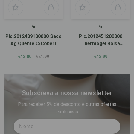
Pic
Pic
Pic.2012409100000 Saco
Pic.2012451200000
Ag Quente C/Cobert
Thermogel Bolsa
10X26Cm
€12.80
€21.99
€12.99
Subscreva a nossa newsletter
Para receber 5% de desconto e outras ofertas
exclusivas