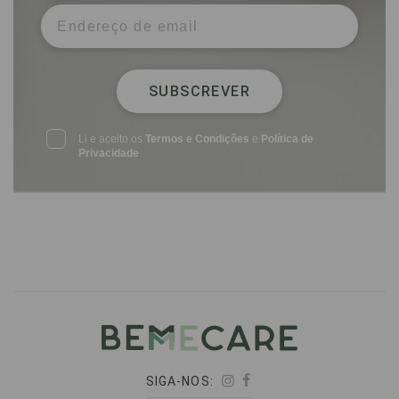
SUBSCREVER
Li e aceito os
Termos e Condições
e
Política de
Privacidade
SIGA-NOS: