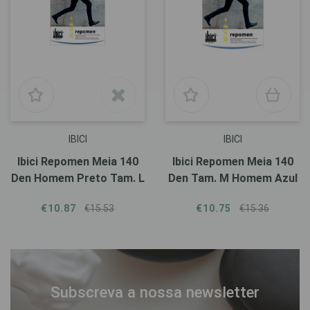
IBICI
IBICI
Ibici Repomen Meia 140
Ibici Repomen Meia 140
Den Homem Preto Tam. L
Den Tam. M Homem Azul
€10.87
€15.53
€10.75
€15.36
Subscreva a nossa newsletter