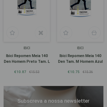
IBICI
IBICI
Ibici Repomen Meia 140
Ibici Repomen Meia 140
Den Homem Preto Tam. L
Den Tam. M Homem Azul
€10.87
€15.53
€10.75
€15.36
Subscreva a nossa newsletter