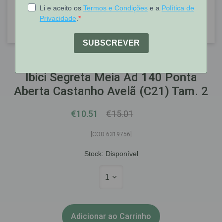
IBICI
Ibici Segreta Meia Ad 140 Ponta
Aberta Castanho Avelã (C21) Tam. 2
€10.51
€15.01
[COD 6319756]
Stock:
Disponível
1
Adicionar ao Carrinho