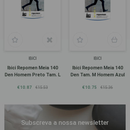
IBICI
IBICI
Ibici Repomen Meia 140
Ibici Repomen Meia 140
Den Homem Preto Tam. L
Den Tam. M Homem Azul
€10.87
€15.53
€10.75
€15.36
Subscreva a nossa newsletter