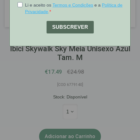
IBICI
Ibici Skywalk Sky Meia Unisexo Azul
Tam. M
€17.49
€24.98
[COD 6779140]
Stock:
Disponível
1
Adicionar ao Carrinho