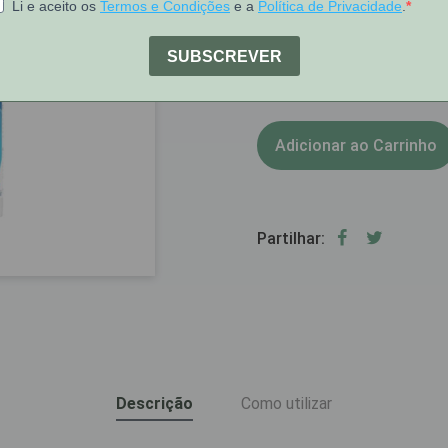
[COD 6433359]
1
Stock:
Adicionar ao Carrinho
Partilhar:
Descrição
Como utilizar