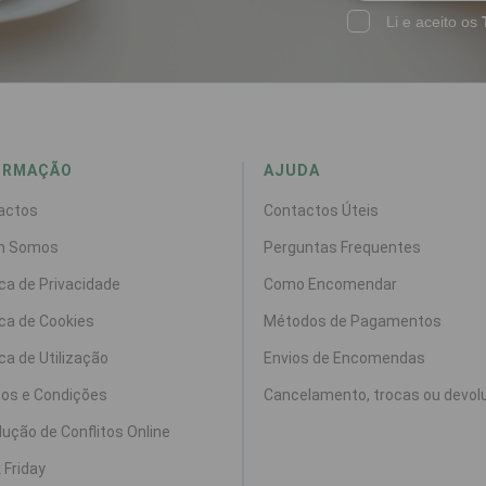
Li e aceito os
ORMAÇÃO
AJUDA
actos
Contactos Úteis
m Somos
Perguntas Frequentes
ica de Privacidade
Como Encomendar
ica de Cookies
Métodos de Pagamentos
ica de Utilização
Envios de Encomendas
os e Condições
Cancelamento, trocas ou devol
ução de Conflitos Online
 Friday