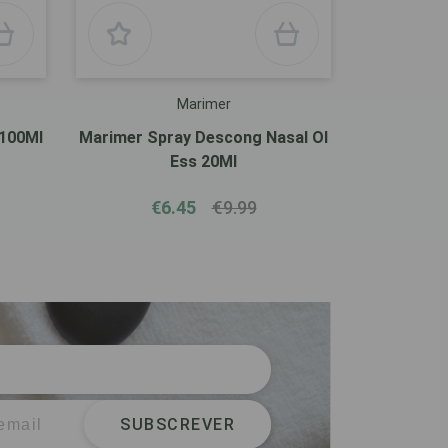
Marimer
 100Ml
Marimer Spray Descong Nasal Ol
Ess 20Ml
€6.45
€9.99
SUBSCREVER