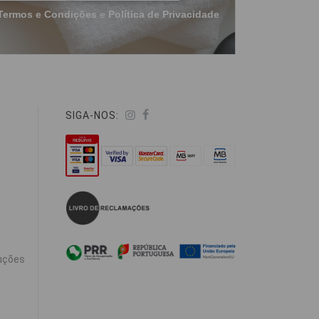
Termos e Condições
e
Política de Privacidade
SIGA-NOS:
uções