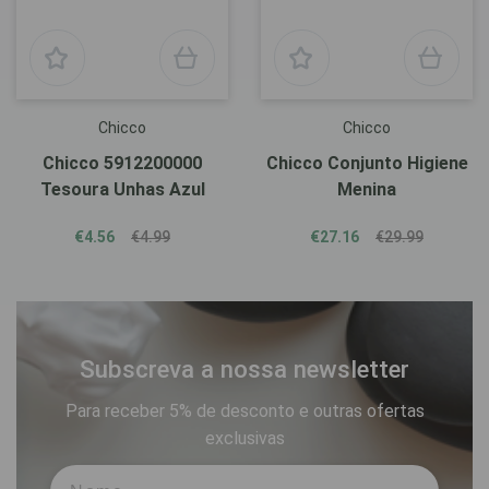
Chicco
Chicco
Chicco 5912200000
Chicco Conjunto Higiene
Tesoura Unhas Azul
Menina
€4.56
€4.99
€27.16
€29.99
Subscreva a nossa newsletter
Para receber 5% de desconto e outras ofertas
exclusivas