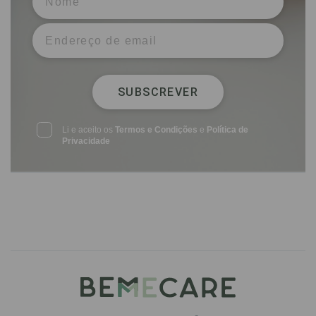
SUBSCREVER
Li e aceito os
Termos e Condições
e
Política de
Privacidade