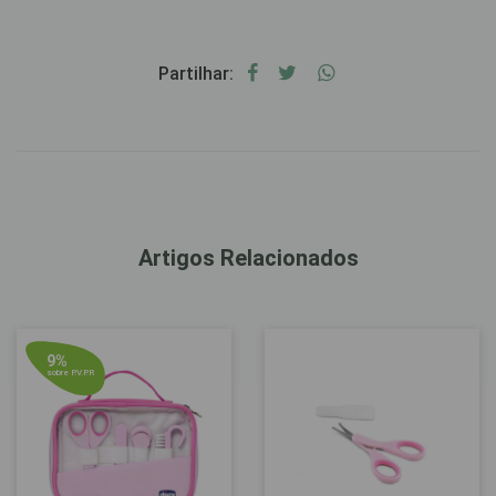
Partilhar:
Artigos Relacionados
9%
sobre P.V.P.R