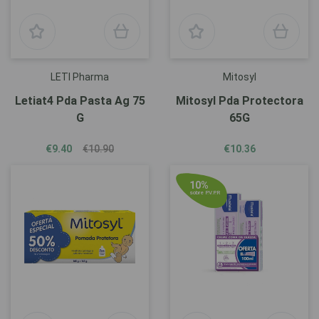
LETI Pharma
Mitosyl
Letiat4 Pda Pasta Ag 75
Mitosyl Pda Protectora
G
65G
€9.40
€10.90
€10.36
10%
sobre P.V.P.R