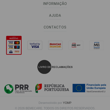
INFORMAÇÃO
AJUDA
CONTACTOS
Desenvolvido por
YOMP
© 2026 BEMECARE. TODOS OS DIREITOS RESERVADOS.