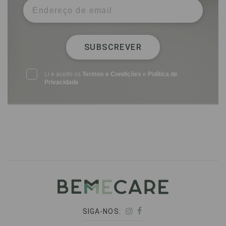
SUBSCREVER
Li e aceito os
Termos e Condições
e
Política de
Privacidade
SIGA-NOS: