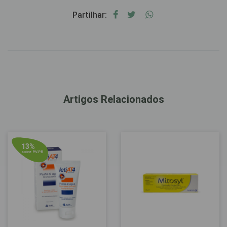
Partilhar:
Artigos Relacionados
13%
sobre P.V.P.R