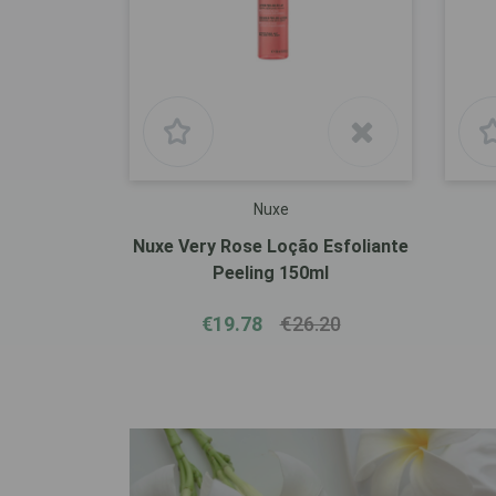
Nuxe
Nuxe Very Rose Loção Esfoliante
Peeling 150ml
€19.78
€26.20