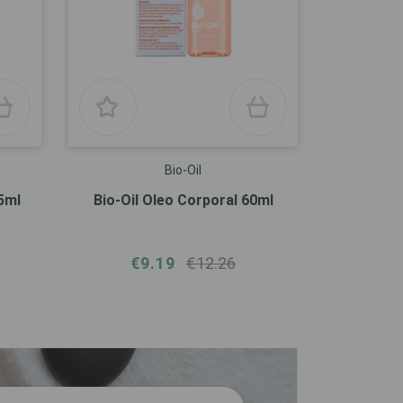
Bio-Oil
5ml
Bio-Oil Oleo Corporal 60ml
€9.19
€12.26