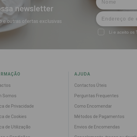
ssa newsletter
 e outras ofertas exclusivas
Li e aceito os
ORMAÇÃO
AJUDA
actos
Contactos Úteis
m Somos
Perguntas Frequentes
ica de Privacidade
Como Encomendar
ica de Cookies
Métodos de Pagamentos
ica de Utilização
Envios de Encomendas