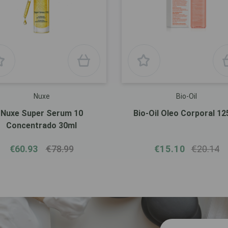
Nuxe
Bio-Oil
Nuxe Super Serum 10
Bio-Oil Oleo Corporal 12
Concentrado 30ml
€60.93
€78.99
€15.10
€20.14