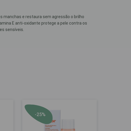
as manchas e restaura sem agressão o brilho
mina E anti-oxidante protege a pele contra os
es sensíveis.
-25%