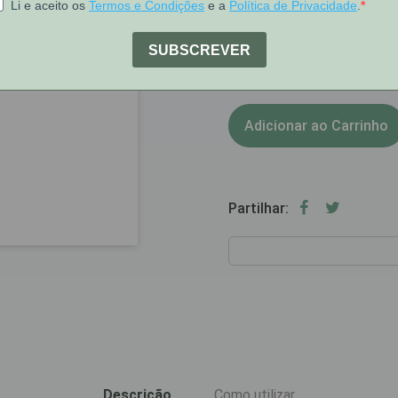
1
Stock:
Adicionar ao Carrinho
Partilhar:
Descrição
Como utilizar