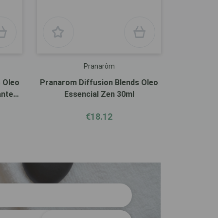
Pranarôm
 Oleo
Pranarom Diffusion Blends Oleo
ante
Essencial Zen 30ml
€18.12