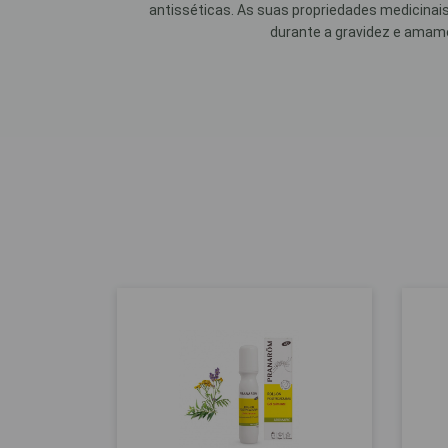
antisséticas. As suas propriedades medicinais 
durante a gravidez e amamen