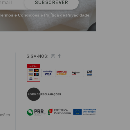
SUBSCREVER
Termos e Condições
e
Política de Privacidade
SIGA-NOS:
uções