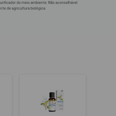
 purificador do meio ambiente. Não aconselhável
te de agricultura biológica.