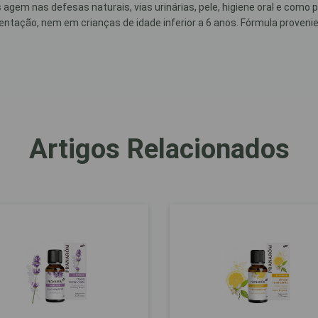
agem nas defesas naturais, vias urinárias, pele, higiene oral e como
tação, nem em crianças de idade inferior a 6 anos. Fórmula provenien
Artigos Relacionados