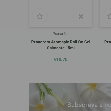
Pranarôm
Pranarom Aromapic Roll On Gel
Pra
Calmante 15ml
€10.70
Subscreva a no