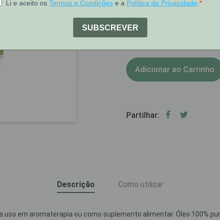
1
Stock:
Adicionar ao Carrinho
Partilhar:
Descrição
Como utilizar
ara uso em aromaterapia ou como suplemento alimentar. Óleo 100% puro