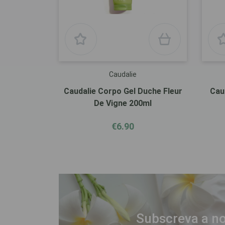
Caudalie
Caudalie Corpo Gel Duche Fleur
Cau
De Vigne 200ml
€6.90
Subscreva a no