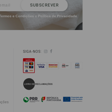
SUBSCREVER
Termos e Condições
e
Política de Privacidade
SIGA-NOS:
uções