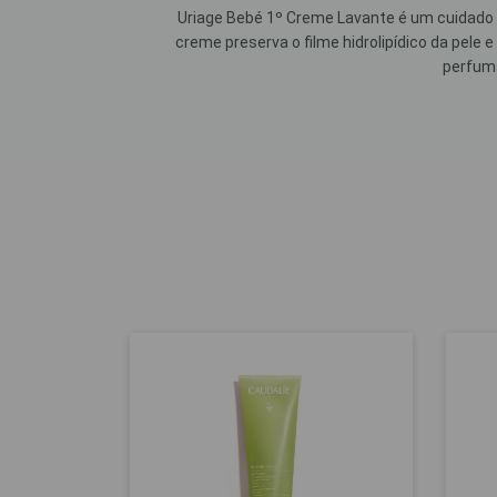
Uriage Bebé 1º Creme Lavante é um cuidado d
creme preserva o filme hidrolipídico da pele
perfuma