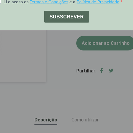
[COD 6865980]
1
Stock:
Adicionar ao Carrinho
Partilhar:
Descrição
Como utilizar