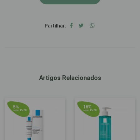
Partilhar:
Artigos Relacionados
5%
16%
sobre P.V.P.R
sobre P.V.P.R