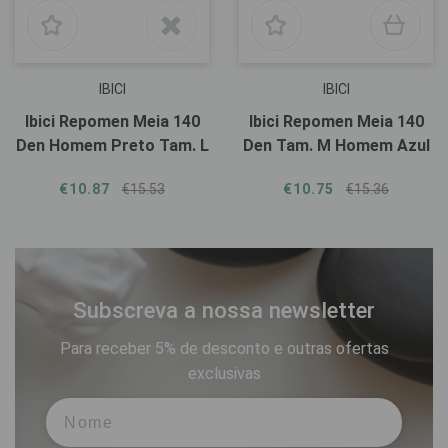
IBICI
IBICI
Ibici Repomen Meia 140
Ibici Repomen Meia 140
Den Homem Preto Tam. L
Den Tam. M Homem Azul
€10.87
€15.53
€10.75
€15.36
Subscreva a nossa newsletter
Para receber 5% de desconto e outras ofertas
exclusivas