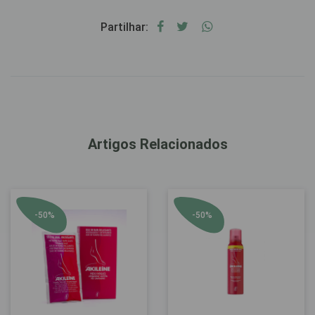
Partilhar:
Artigos Relacionados
-50%
-50%