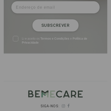
SUBSCREVER
Li e aceito os
Termos e Condições
e
Política de
Privacidade
SIGA-NOS: