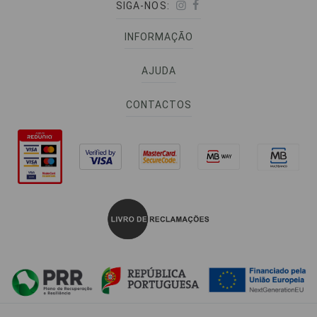
SIGA-NOS:
INFORMAÇÃO
AJUDA
CONTACTOS