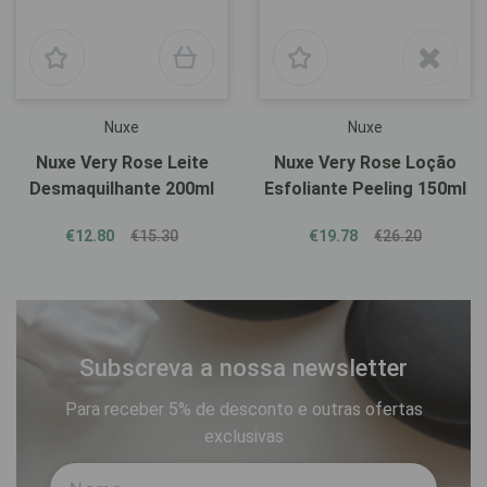
Nuxe
Nuxe
Nuxe Very Rose Leite
Nuxe Very Rose Loção
Desmaquilhante 200ml
Esfoliante Peeling 150ml
€12.80
€15.30
€19.78
€26.20
Subscreva a nossa newsletter
Para receber 5% de desconto e outras ofertas
exclusivas