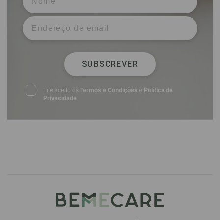
SUBSCREVER
Li e aceito os
Termos e Condições
e
Política de
Privacidade