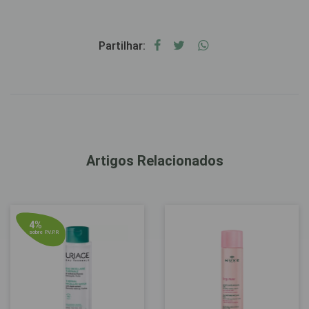
Partilhar:
Artigos Relacionados
4%
sobre P.V.P.R