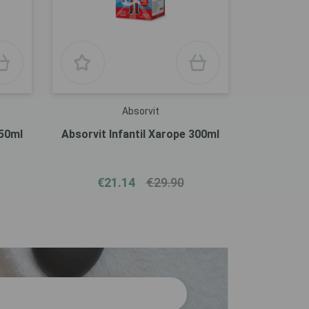
Absorvit
150ml
Absorvit Infantil Xarope 300ml
€21.14
€29.90