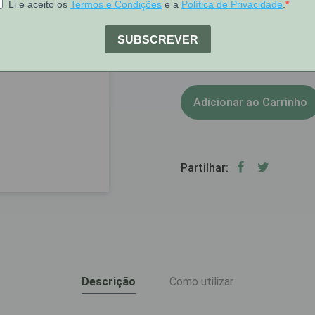
[COD 6030189]
1
Stock:
Adicionar ao Carrinho
Partilhar:
Descrição
Como utilizar