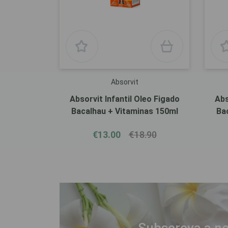
Absorvit
Absorvit Infantil Oleo Figado
Abs
Bacalhau + Vitaminas 150ml
Ba
€13.00
€18.90