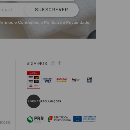
SUBSCREVER
Termos e Condições
e
Política de Privacidade
SIGA-NOS:
uções