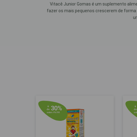
Vitacê Junior Gomas é um suplemento aliment
fazer os mais pequenos crescerem de forma s
um
30%
+
+
de
d
sobre P.V.P.R
sob