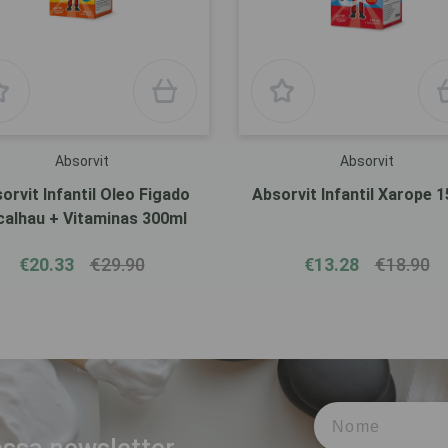
Absorvit
Absorvit
orvit Infantil Oleo Figado
Absorvit Infantil Xarope 
calhau + Vitaminas 300ml
€20.33
€29.90
€13.28
€18.90