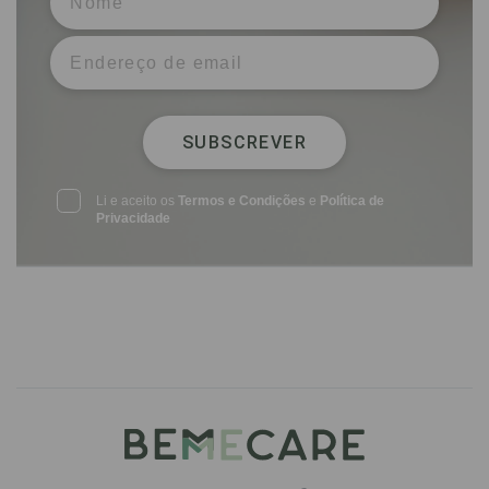
SUBSCREVER
Li e aceito os
Termos e Condições
e
Política de
Privacidade