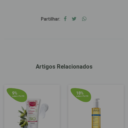
Partilhar:
Artigos Relacionados
9%
18%
sobre P.V.P.R
sobre P.V.P.R