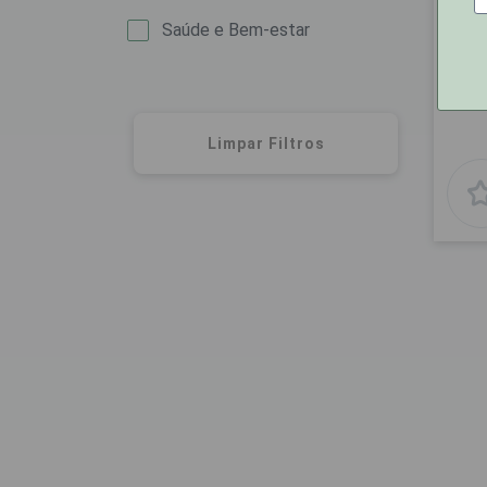
sobr
Saúde e Bem-estar
Limpar Filtros