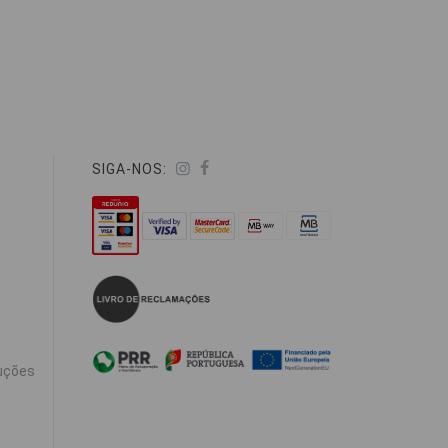
SIGA-NOS:
uções