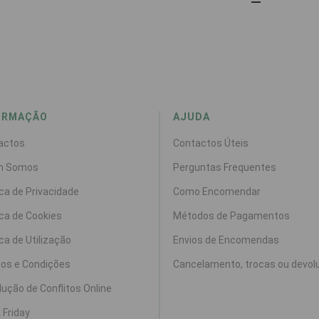
ORMAÇÃO
AJUDA
actos
Contactos Úteis
m Somos
Perguntas Frequentes
ica de Privacidade
Como Encomendar
ica de Cookies
Métodos de Pagamentos
ica de Utilização
Envios de Encomendas
os e Condições
Cancelamento, trocas ou devol
ução de Conflitos Online
 Friday