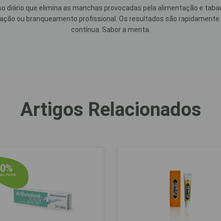
diário que elimina as manchas provocadas pela alimentação e tabaco
ão ou branqueamento profissional. Os resultados são rapidamente vi
contínua. Sabor a menta.
Artigos Relacionados
10%
re P.V.P.R