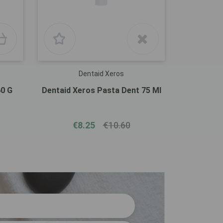
Dentaid Xeros
60 G
Dentaid Xeros Pasta Dent 75 Ml
€8.25
€10.60