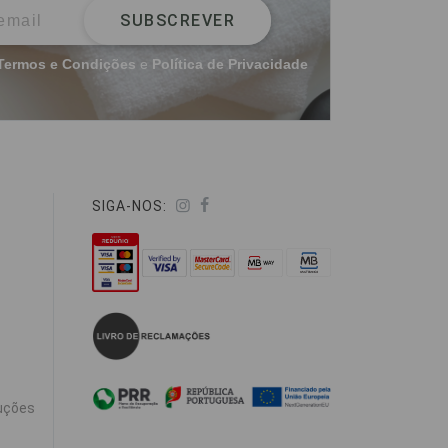
SUBSCREVER
Termos e Condições
e
Política de Privacidade
SIGA-NOS:
uções