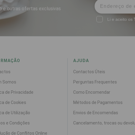
 e outras ofertas exclusivas
Li e aceito os
ORMAÇÃO
AJUDA
actos
Contactos Úteis
m Somos
Perguntas Frequentes
ica de Privacidade
Como Encomendar
ica de Cookies
Métodos de Pagamentos
ica de Utilização
Envios de Encomendas
os e Condições
Cancelamento, trocas ou devol
ução de Conflitos Online