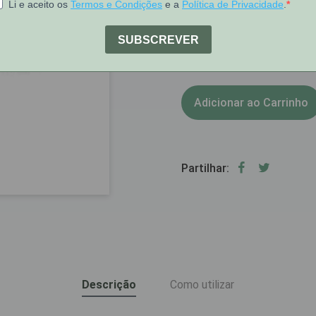
[COD 6784116]
1
Stock:
Adicionar ao Carrinho
Partilhar:
Descrição
Como utilizar