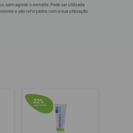
, sem agredir o esmalte. Pode ser utilizada
síveis e são reforçados com a sua utilização
22%
sobre P.V.P.R