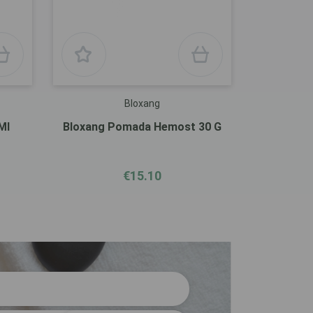
Bloxang
Ml
Bloxang Pomada Hemost 30 G
€15.10