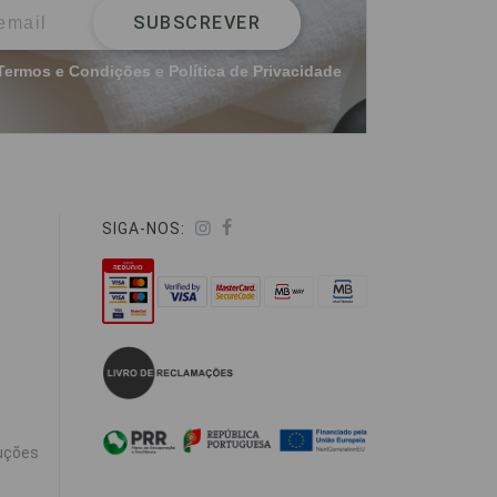
SUBSCREVER
Termos e Condições
e
Política de Privacidade
SIGA-NOS:
uções