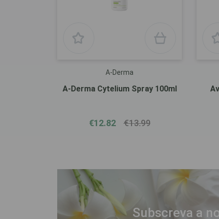
A-Derma
A-Derma Cytelium Spray 100ml
Av
€12.82
€13.99
Subscreva a no