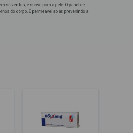
m solventes, é suave para a pele. O papel de
os do corpo. É permeável ao ar, prevenindo a