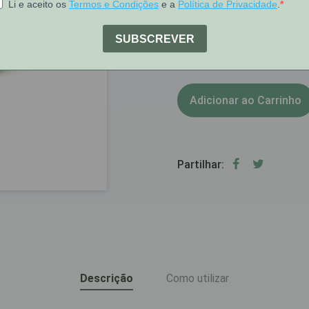
[COD 6644740]
1
Stock:
Adicionar ao Carrinho
Partilhar:
Descrição
Como utilizar