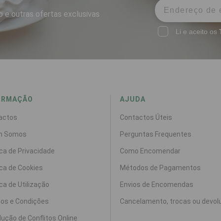
 e outras ofertas exclusivas
Li e aceito os
ORMAÇÃO
AJUDA
actos
Contactos Úteis
m Somos
Perguntas Frequentes
ica de Privacidade
Como Encomendar
ica de Cookies
Métodos de Pagamentos
ica de Utilização
Envios de Encomendas
os e Condições
Cancelamento, trocas ou devol
ução de Conflitos Online