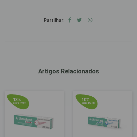
Partilhar:
Artigos Relacionados
13%
10%
sobre P.V.P.R
sobre P.V.P.R