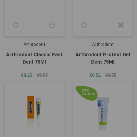
Arthrodont
Arthrodont
Arthrodont Classic Past
Arthrodont Protect Gel
Dent 75Ml
Dent 75Ml
€8.25
€9.55
€8.52
€9.55
22%
sobre P.V.P.R