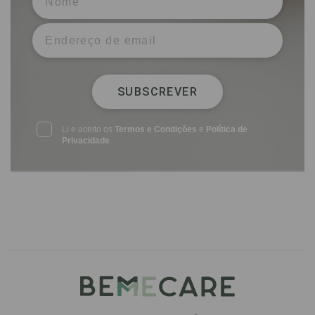
SUBSCREVER
Li e aceito os
Termos e Condições
e
Política de
Privacidade