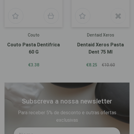
Couto
Dentaid Xeros
Couto Pasta Dentifrica
Dentaid Xeros Pasta
60 G
Dent 75 Ml
€3.38
€8.25
€10.60
Subscreva a nossa newsletter
Para receber 5% de desconto e outras ofertas
exclusivas